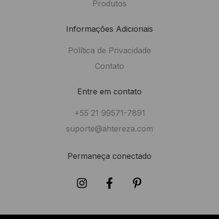
Produtos
Informações Adicionais
Política de Privacidade
Contato
Entre em contato
+55 21 99571-7891
suporte@ahtereza.com
Permaneça conectado