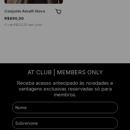
Conjunto Amalfi Novo
R$890,00
4
x
de
R$222,50
sem juros
AT CLUB | MEMBERS ONLY
Receba acesso antecipado às novidades e
vantagens exclusivas reservadas só para
membros.