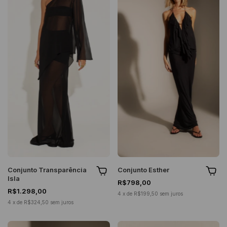
Conjunto Transparência
Conjunto Esther
Isla
R$798,00
R$1.298,00
4
x
de
R$199,50
sem juros
4
x
de
R$324,50
sem juros