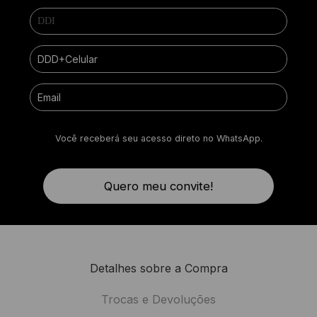
Você receberá seu acesso direto no WhatsApp.
Quero meu convite!
Detalhes sobre a Compra
Trocas e Devoluções