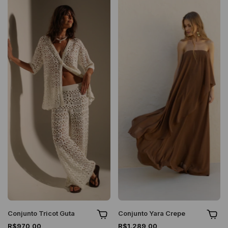
Conjunto Tricot Guta
Conjunto Yara Crepe
R$970,00
R$1.289,00