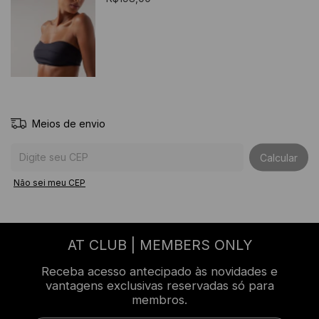
Meios de envio
Entregas para o CEP:
Calcular
Não sei meu CEP
AT CLUB | MEMBERS ONLY
Receba acesso antecipado às novidades e
vantagens exclusivas reservadas só para
membros.