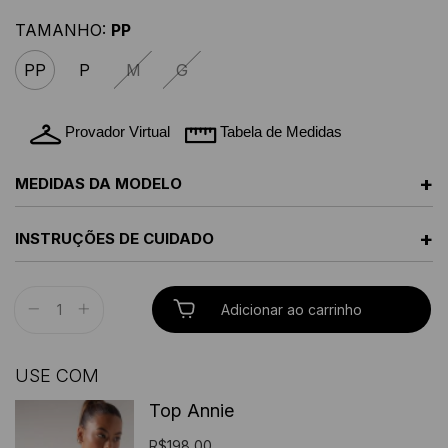
TAMANHO:
PP
PP
P
M
G
Provador Virtual
Tabela de Medidas
+
MEDIDAS DA MODELO
+
INSTRUÇÕES DE CUIDADO
USE COM
Top Annie
R$198,00