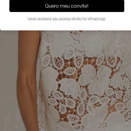
Quero meu convite!
Você receberá seu acesso direto no WhatsApp.