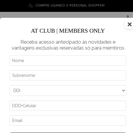
COMPRE USANDO O PERSONAL SHOPPER!
0
×
BR
AT CLUB | MEMBERS ONLY
Receba acesso antecipado às novidades e
vantagens exclusivas reservadas só para membros