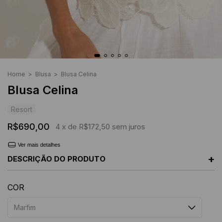
Home
>
Blusa
>
Blusa Celina
Blusa Celina
Resort
R$690,00
4
x de
R$172,50
sem juros
Ver mais detalhes
+
DESCRIÇÃO DO PRODUTO
COR