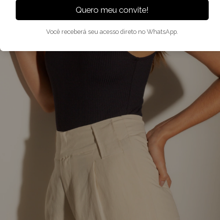
Quero meu convite!
Você receberá seu acesso direto no WhatsApp.