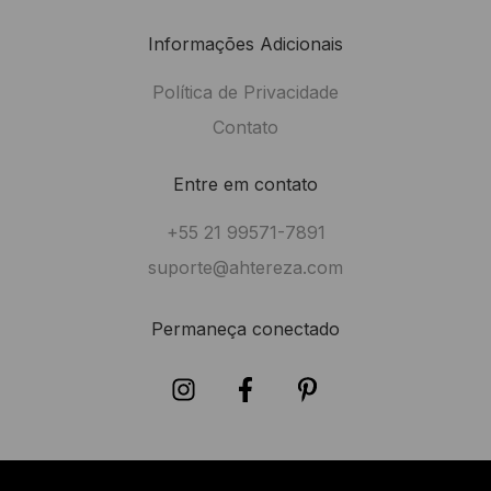
Informações Adicionais
Política de Privacidade
Contato
Entre em contato
+55 21 99571-7891
suporte@ahtereza.com
Permaneça conectado