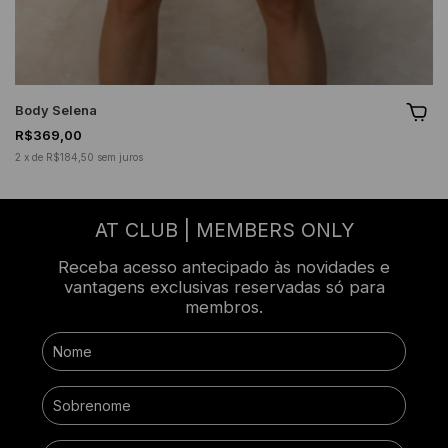
Body Selena
R$369,00
2
x
de
R$184,50
sem juros
AT CLUB | MEMBERS ONLY
Receba acesso antecipado às novidades e
vantagens exclusivas reservadas só para
membros.