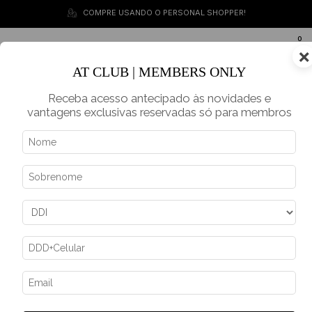
COMPRE USANDO O PERSONAL SHOPPER!
0
×
BR
AT CLUB | MEMBERS ONLY
Receba acesso antecipado às novidades e
vantagens exclusivas reservadas só para membros