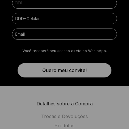
Você receberá seu acesso direto no WhatsApp.
Quero meu convite!
Detalhes sobre a Compra
Trocas e Devoluções
Produtos