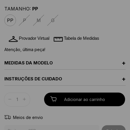
TAMANHO:
PP
PP
P
M
G
Provador Virtual
Tabela de Medidas
Atenção, última peça!
+
MEDIDAS DA MODELO
+
INSTRUÇÕES DE CUIDADO
Meios de envio
Entregas para o CEP: