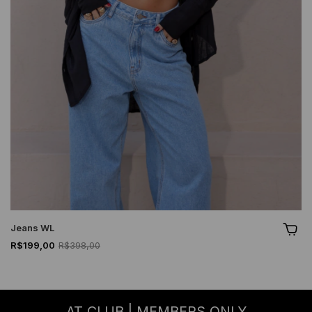
Jeans WL
R$199,00
R$398,00
AT CLUB | MEMBERS ONLY