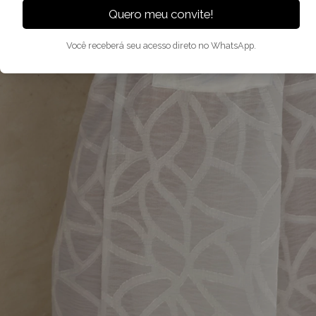
Quero meu convite!
Você receberá seu acesso direto no WhatsApp.