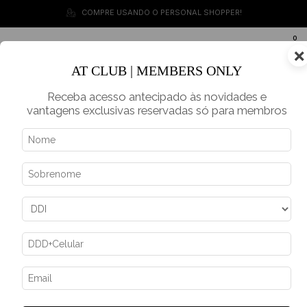
COMPRE USANDO O PERSONAL SHOPPER!
0
×
BR
AT CLUB | MEMBERS ONLY
Receba acesso antecipado às novidades e
vantagens exclusivas reservadas só para membros