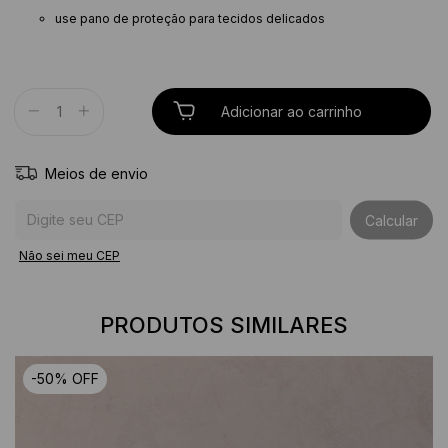
use pano de proteção para tecidos delicados
Meios de envio
Entregas para o CEP:
Calcular
Não sei meu CEP
PRODUTOS SIMILARES
-
50
%
OFF