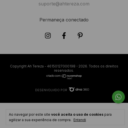
suporte@ahtereza.com
Permaneça conectado
Copyright Ah Tereza - 46150127000198 - 2026. Todos os direitos
reservados.
DESENVOLVIDO POR
Ao navegar por este site
você aceita o uso de cookies
para
agilizar a sua experiência de compra.
Entendi