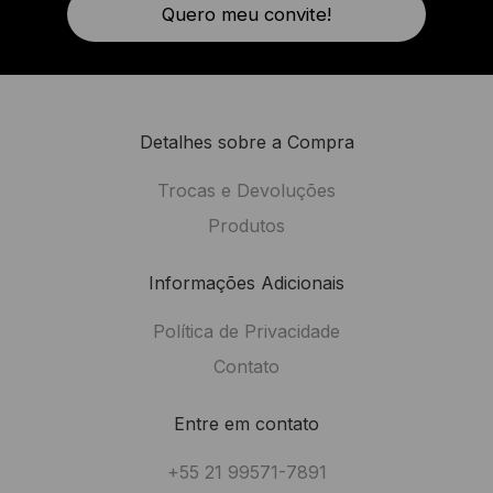
Quero meu convite!
Detalhes sobre a Compra
Trocas e Devoluções
Produtos
Informações Adicionais
Política de Privacidade
Contato
Entre em contato
+55 21 99571-7891