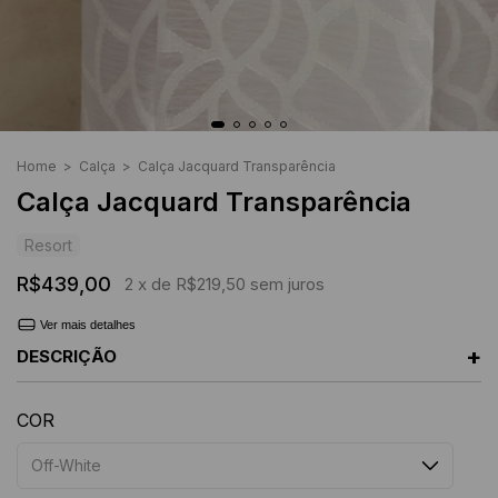
Home
>
Calça
>
Calça Jacquard Transparência
Calça Jacquard Transparência
Resort
R$439,00
2
x de
R$219,50
sem juros
Ver mais detalhes
+
DESCRIÇÃO
COR