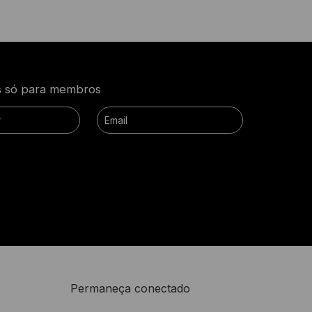
as só para membros
Permaneça conectado