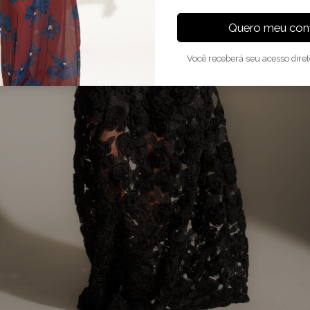
Quero meu conv
Você receberá seu acesso dire