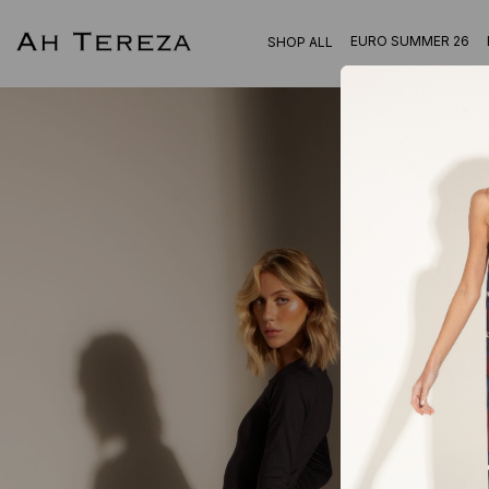
EURO SUMMER 26
SHOP ALL