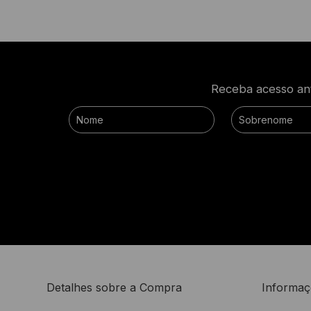
Receba acesso ant
Detalhes sobre a Compra
Informaç