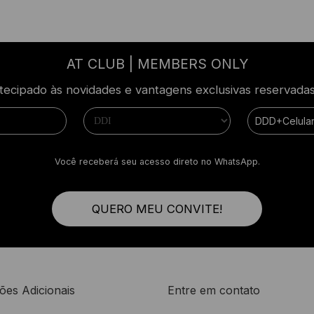
AT CLUB | MEMBERS ONLY
ecipado às novidades e vantagens exclusivas reservad
Você receberá seu acesso direto no WhatsApp.
QUERO MEU CONVITE!
ões Adicionais
Entre em contato