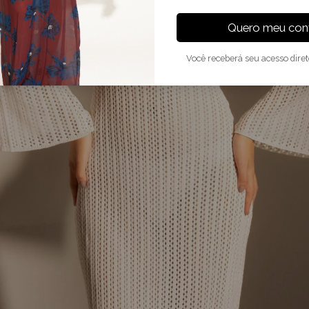
Quero meu conv
Você receberá seu acesso dire