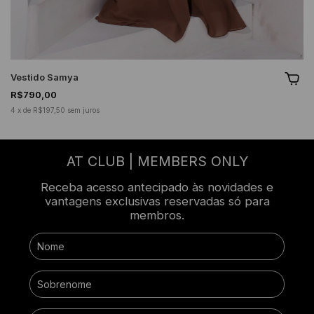
Vestido Samya
R$790,00
4
x
de
R$197,50
sem juros
AT CLUB | MEMBERS ONLY
Receba acesso antecipado às novidades e
vantagens exclusivas reservadas só para
membros.