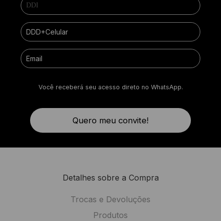
Você receberá seu acesso direto no WhatsApp.
Quero meu convite!
Detalhes sobre a Compra
Trocas e Devoluções
Produtos