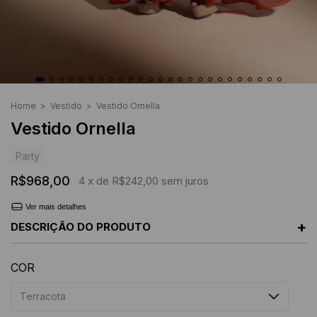
Home
>
Vestido
>
Vestido Ornella
Vestido Ornella
Party
R$968,00
4
x de
R$242,00
sem juros
Ver mais detalhes
+
DESCRIÇÃO DO PRODUTO
COR