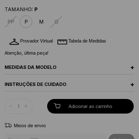
TAMANHO:
P
PP
P
M
G
Provador Virtual
Tabela de Medidas
Atenção, última peça!
+
MEDIDAS DA MODELO
+
INSTRUÇÕES DE CUIDADO
Meios de envio
Entregas para o CEP: