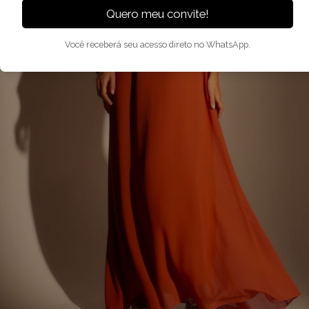
Quero meu convite!
Você receberá seu acesso direto no WhatsApp.