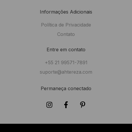
Informações Adicionais
Política de Privacidade
Contato
Entre em contato
+55 21 99571-7891
suporte@ahtereza.com
Permaneça conectado