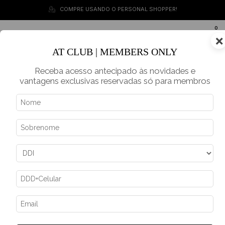
COMPRE USANDO O PERSONAL SHOPPER!
0
×
BR
AT CLUB | MEMBERS ONLY
Receba acesso antecipado às novidades e
vantagens exclusivas reservadas só para membros