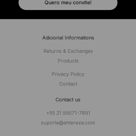
Quero meu convite!
Adicional Informations
Returns & Exchanges
Products
Privacy Policy
Contact
Contact us
+55 21 99571-7891
suporte@ahtereza.com