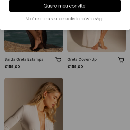
Quero meu convite!
Você receberá seu acesso direto no WhatsApp.
Saida Greta Estampa
Greta Cover-Up
€159,00
€159,00