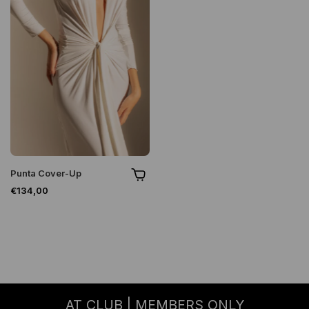
Punta Cover-Up
€134,00
AT CLUB | MEMBERS ONLY