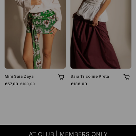
Mini Saia Zaya
Saia Tricoline Preta
€57,00
€109,00
€136,00
AT CLUB | MEMBERS ONLY