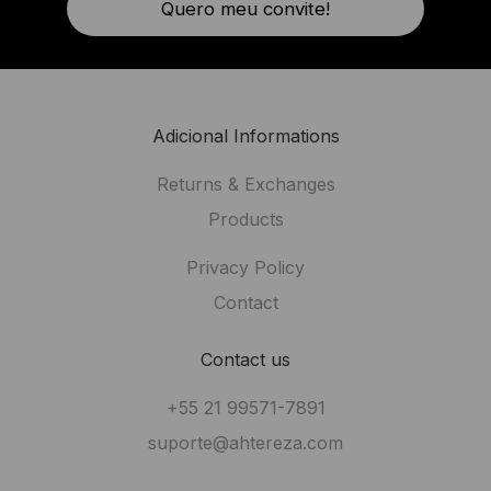
Quero meu convite!
Adicional Informations
Returns & Exchanges
Products
Privacy Policy
Contact
Contact us
+55 21 99571-7891
suporte@ahtereza.com