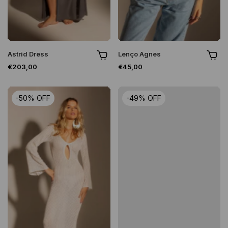
Astrid Dress
Lenço Agnes
€203,00
€45,00
-
50
%
OFF
-
49
%
OFF