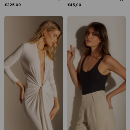
€225,00
€45,00