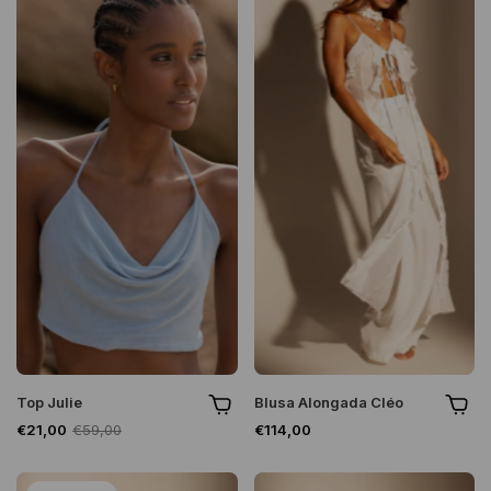
Top Julie
Blusa Alongada Cléo
€21,00
€59,00
€114,00