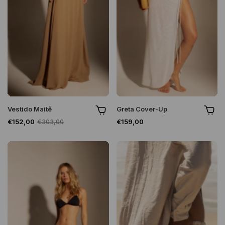
Vestido Maitê
Greta Cover-Up
€152,00
€303,00
€159,00