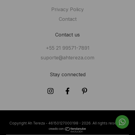
Privacy Policy
Contact
Contact us
+55 21 99571-7891
suporte@ahtereza.com
Stay connected
Copyright Ah Tereza - 46150127000198 - 2026. All rights reserved.