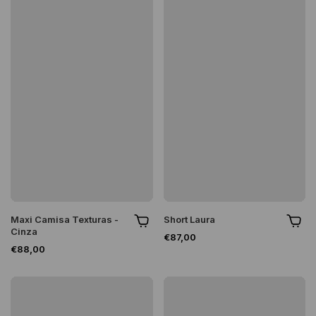
Maxi Camisa Texturas -
Short Laura
Cinza
€87,00
€88,00