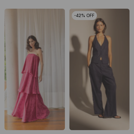
-
42
%
OFF