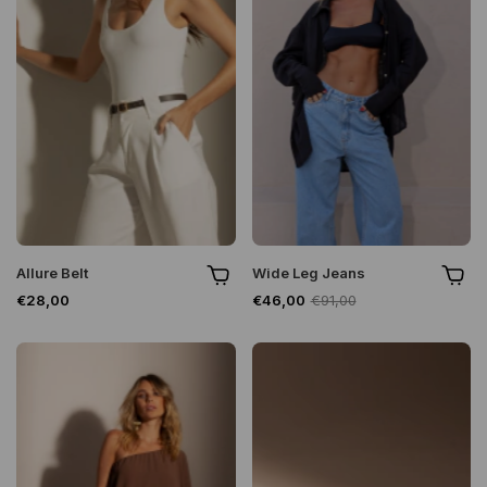
Allure Belt
Wide Leg Jeans
€28,00
€46,00
€91,00