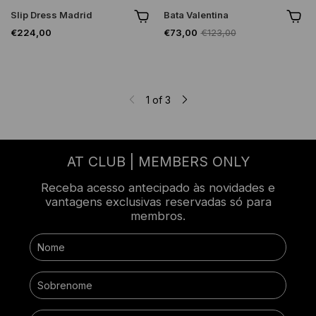
Slip Dress Madrid
Bata Valentina
€224,00
€73,00
€123,00
1
of
3
AT CLUB | MEMBERS ONLY
Receba acesso antecipado às novidades e
vantagens exclusivas reservadas só para
membros.