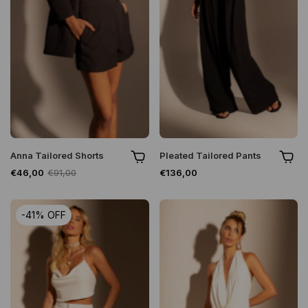
Anna Tailored Shorts
Pleated Tailored Pants
€46,00
€91,00
€136,00
-
41
%
OFF