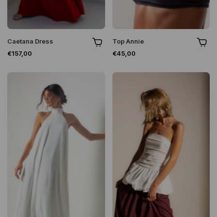
Caetana Dress
Top Annie
€157,00
€45,00