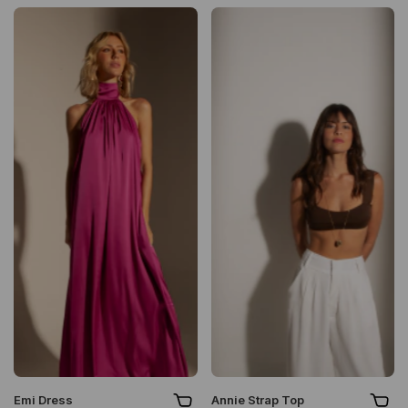
Emi Dress
Annie Strap Top