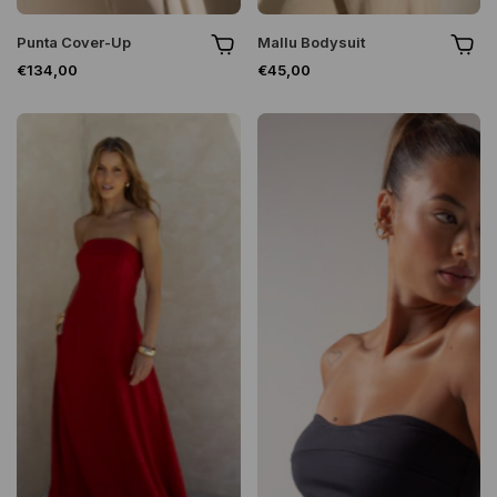
Punta Cover-Up
Mallu Bodysuit
€134,00
€45,00