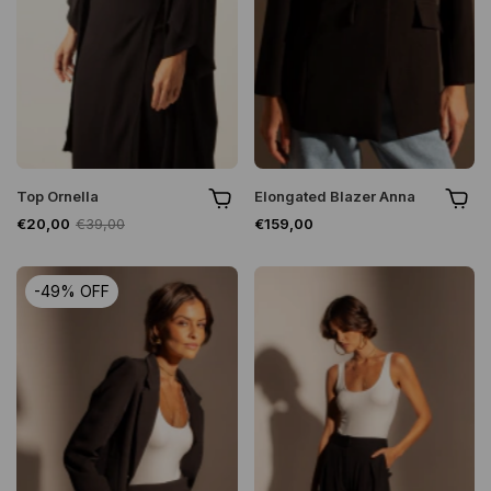
Top Ornella
Elongated Blazer Anna
€20,00
€39,00
€159,00
-
49
%
OFF