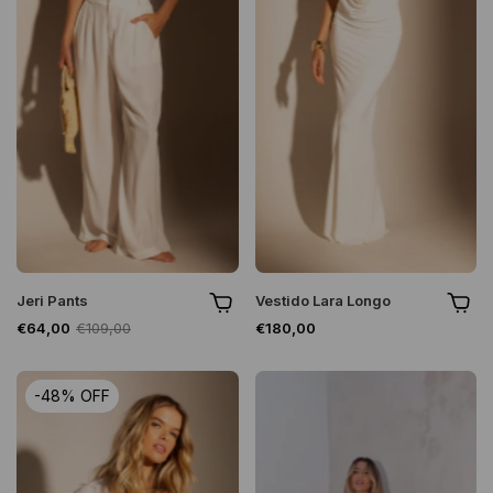
Jeri Pants
Vestido Lara Longo
€64,00
€109,00
€180,00
-
48
%
OFF