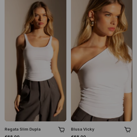
Regata Slim Dupla
Blusa Vicky
€68,00
€68,00