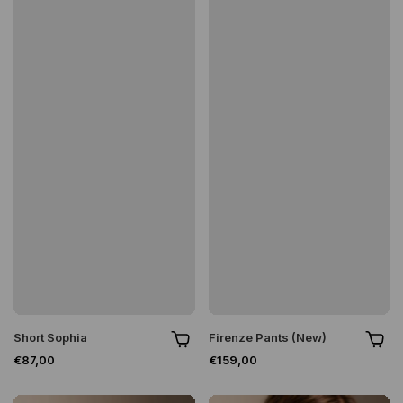
Short Sophia
Firenze Pants (New)
€87,00
€159,00