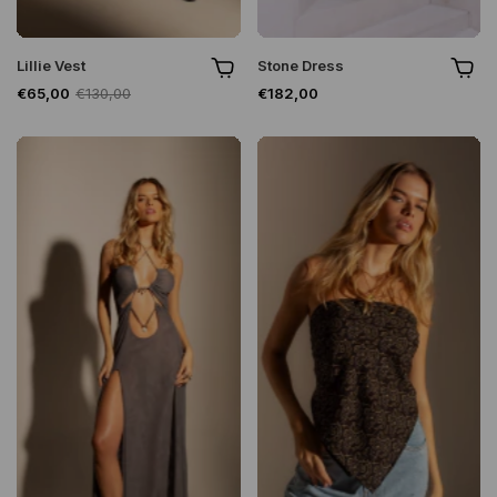
Lillie Vest
Stone Dress
€65,00
€130,00
€182,00