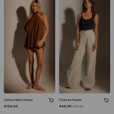
Celine Mini Dress
Firenze Pants
€134,00
€46,00
€91,00