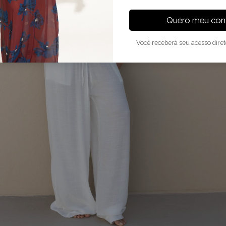
Quero meu conv
Você receberá seu acesso dire