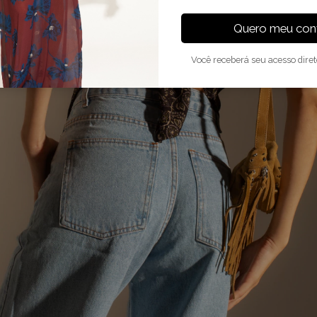
Quero meu conv
Você receberá seu acesso dire