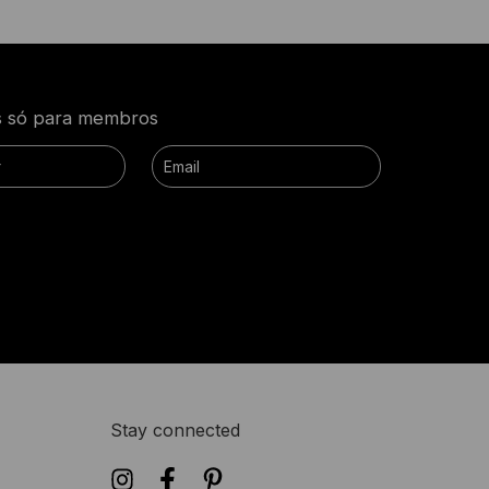
as só para membros
Stay connected