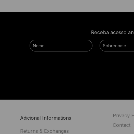
Receba acesso ant
Privacy P
Adicional Informations
Contact
Returns & Exchanges