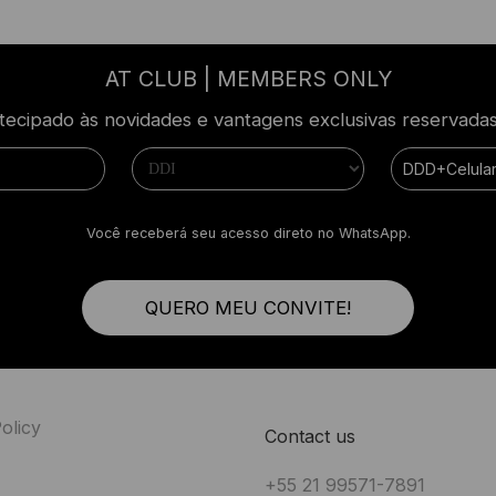
AT CLUB | MEMBERS ONLY
ecipado às novidades e vantagens exclusivas reservad
Você receberá seu acesso direto no WhatsApp.
QUERO MEU CONVITE!
olicy
Contact us
+55 21 99571-7891