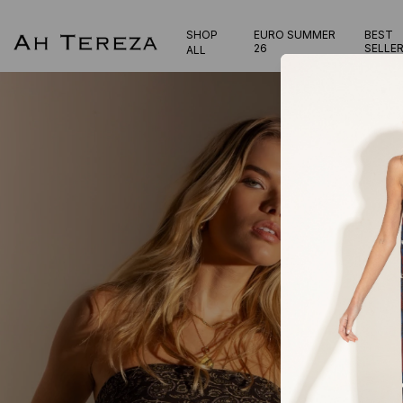
SHOP
EURO SUMMER
BEST
26
SELLE
ALL